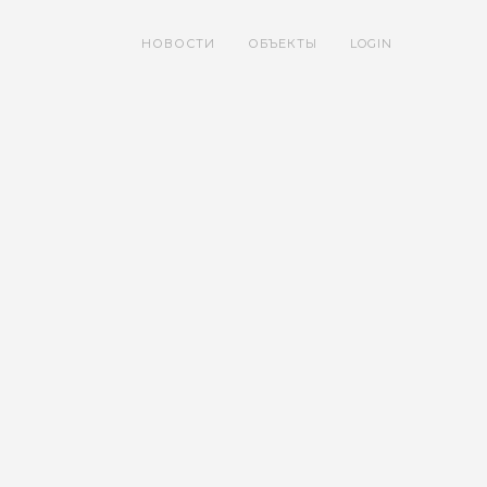
НОВОСТИ
ОБЪЕКТЫ
LOGIN